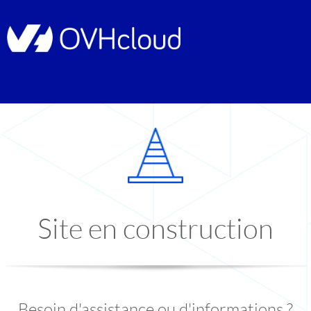
Site en construction
Besoin d'assistance ou d'informations ?